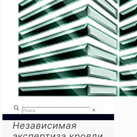
✕
Независимая
экспертиза кровли