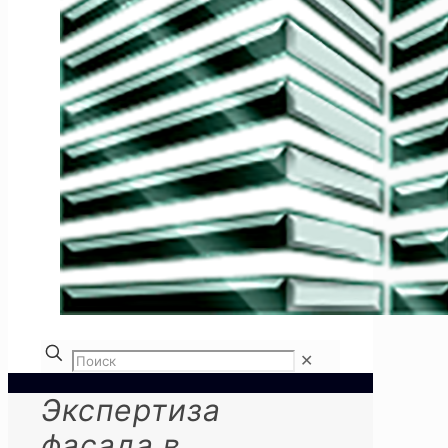
✕
Экспертиза
фасада в